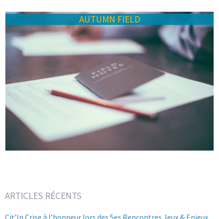
AUTUMN FIELD
ARTICLES RÉCENTS
Cit’In Crise à l’honneur lors des 5es Rencontres Jeux & Enjeux