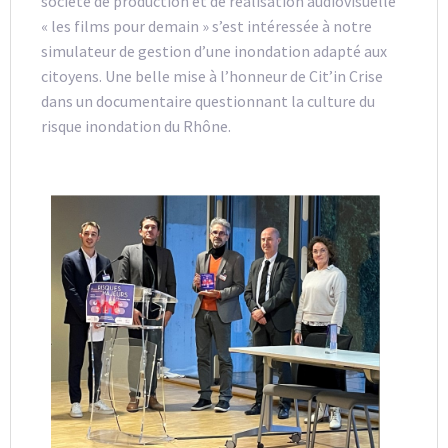
société de production et de réalisation audiovisuelle
« les films pour demain » s’est intéressée à notre
simulateur de gestion d’une inondation adapté aux
citoyens. Une belle mise à l’honneur de Cit’in Crise
dans un documentaire questionnant la culture du
risque inondation du Rhône.