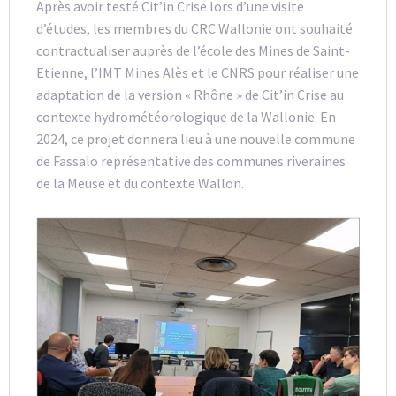
Après avoir testé Cit’in Crise lors d’une visite
d’études, les membres du CRC Wallonie ont souhaité
contractualiser auprès de l’école des Mines de Saint-
Etienne, l’IMT Mines Alès et le CNRS pour réaliser une
adaptation de la version « Rhône » de Cit’in Crise au
contexte hydrométéorologique de la Wallonie. En
2024, ce projet donnera lieu à une nouvelle commune
de Fassalo représentative des communes riveraines
de la Meuse et du contexte Wallon.