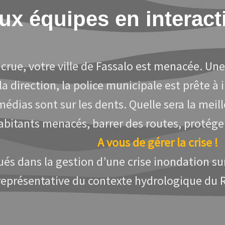
ux équipes en interact
crue, votre ville de Fassalo est menacée. Une 
a direction, la police municipale est prête à 
médias sont sur les dents. Quelle sera la meil
abitants menacés, barrer des routes, protéger
A vous de gérer la crise !
qués dans la gestion d’une crise inondation s
représentative du contexte hydrologique du 