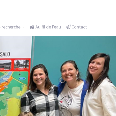
eu itinérant
Un projet de recherche
Au fil de l’eau
e recherche
Au fil de l’eau
Contact