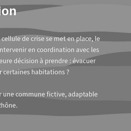
ion
cellule de crise se met en place, le
intervenir en coordination avec les
leure décision à prendre : évacuer
 certaines habitations ?
ur une commune fictive, adaptable
Rhône.