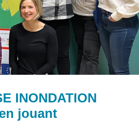
SE INONDATION
 en jouant