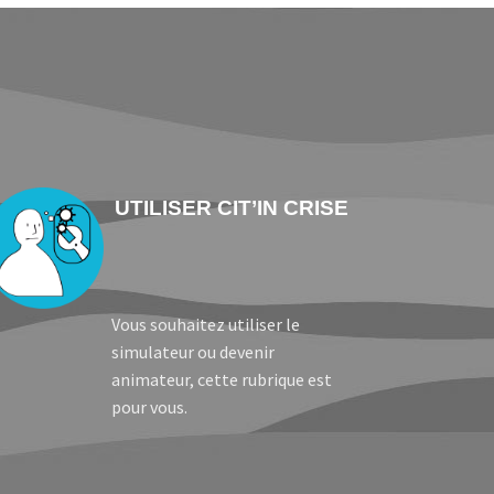
UTILISER CIT’IN CRISE
Vous souhaitez utiliser le
simulateur ou devenir
animateur, cette rubrique est
pour vous.