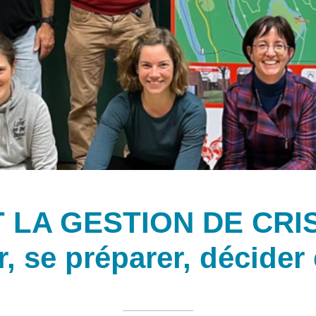
TIONS »
T LA GESTION DE CRI
, se préparer, décider