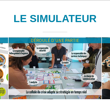
LE SIMULATEUR
DÉROULÉ D’UNE PARTIE