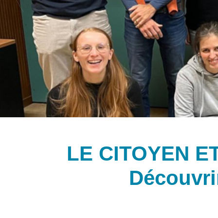
INFORMATION DES POPULA
LE CITOYEN E
Découvrir