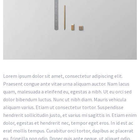
Lorem ipsum dolor sit amet, consectetur adipiscing elit.
Praesent congue ante vitae urna aliquam auctor. Nam lacus
quam, malesuada a eleifend eu, egestas a nibh. Ut eu orci sed
dolor bibendum luctus. Nunc ut nibh diam. Mauris vehicula
aliquam varius. Etiam ut consectetur tortor. Suspendisse
hendrerit sollicitudin justo, et varius mi sagittis in. Etiam enim
dolor, egestas et hendrerit nec, tempor eget eros. In id est ac
erat mollis tempus. Curabitur orci tortor, dapibus ac placerat
eu, fringilla non odio. Donec quis ante neque, ut aliquet odio.