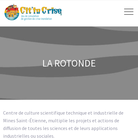
LA ROTONDE
Centre de culture scientifique technique et industrielle de
Mines Saint-Étienne, multiplie les projets et actions de
diffusion de toutes les sciences et de leurs applications
industrielles ou sociales.