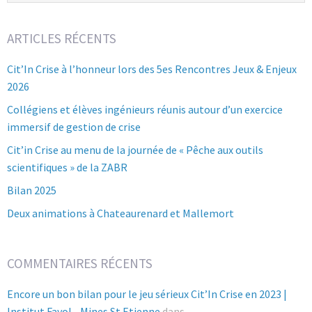
ARTICLES RÉCENTS
Cit’In Crise à l’honneur lors des 5es Rencontres Jeux & Enjeux
2026
Collégiens et élèves ingénieurs réunis autour d’un exercice
immersif de gestion de crise
Cit’in Crise au menu de la journée de « Pêche aux outils
scientifiques » de la ZABR
Bilan 2025
Deux animations à Chateaurenard et Mallemort
COMMENTAIRES RÉCENTS
Encore un bon bilan pour le jeu sérieux Cit’In Crise en 2023 |
Institut Fayol - Mines St Etienne
dans