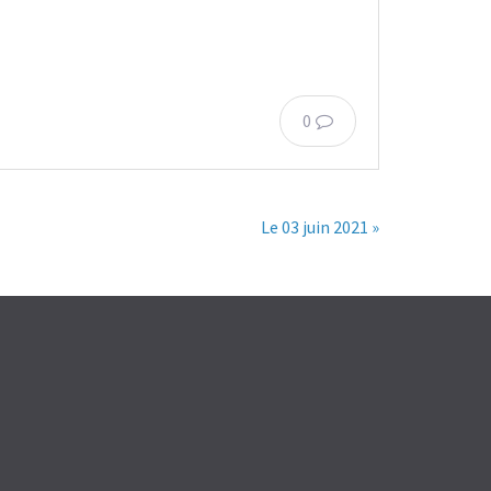
0
Le 03 juin 2021 »