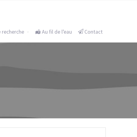
eu itinérant
Un projet de recherche
Au fil de l’eau
e recherche
Au fil de l’eau
Contact