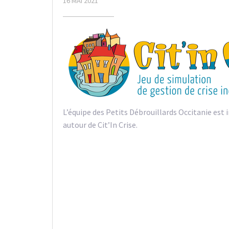
16 MAI 2021
L’équipe des Petits Débrouillards Occitanie est 
autour de Cit’In Crise.