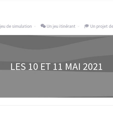
Accueil
Un jeu de simulation
Un j
jeu de simulation
Un jeu itinérant
Un projet d
LES 10 ET 11 MAI 2021