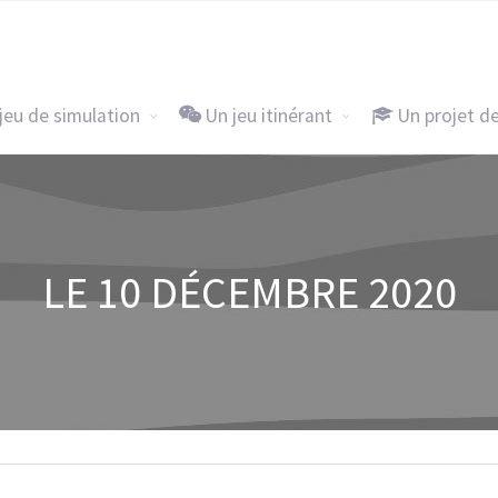
Accueil
Un jeu de simulation
Un j
jeu de simulation
Un jeu itinérant
Un projet d
LE 10 DÉCEMBRE 2020