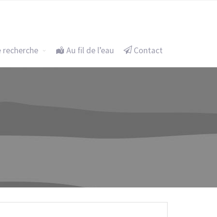
eu itinérant
Un projet de recherche
Au fil de l’eau
e recherche
Au fil de l’eau
Contact