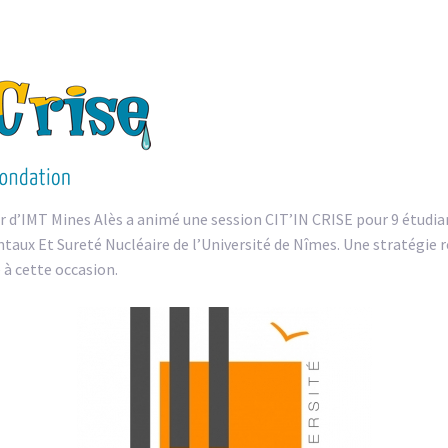
 d’IMT Mines Alès a animé une session CIT’IN CRISE pour 9 étudia
x Et Sureté Nucléaire de l’Université de Nîmes. Une stratégie res
e à cette occasion.