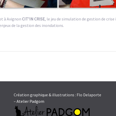
iot à Avignon
CIT’IN CRISE
, le jeu de simulation de gestion de crise
 enjeux de la gestion des inondations.
Création graphique & illustrations : Flo Delaporte
–
Atelier Padgom