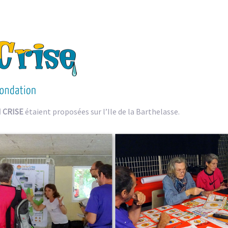
N CRISE
étaient proposées sur l’Ile de la Barthelasse.