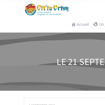
Accueil
Un 
LE 21 SEPTE