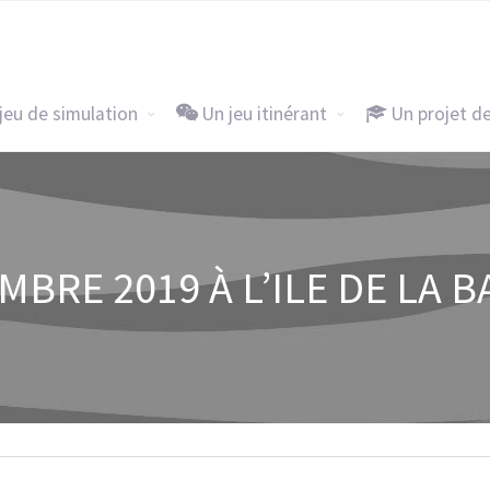
Accueil
Un jeu de simulation
Un j
jeu de simulation
Un jeu itinérant
Un projet d
MBRE 2019 À L’ILE DE LA